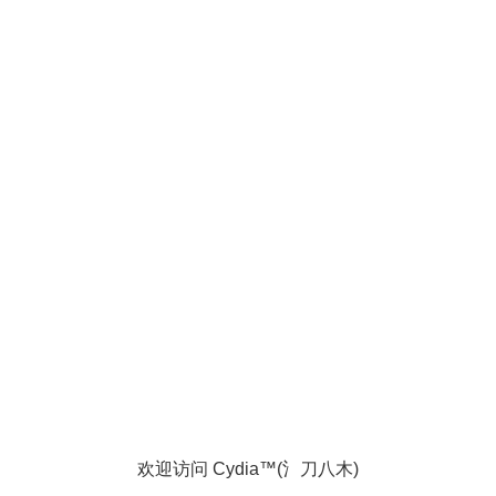
欢迎访问 Cydia™(氵刀八木)