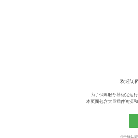
欢迎访问
为了保障服务器稳定运行
本页面包含大量插件资源和
点击确认即