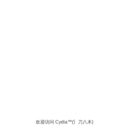
欢迎访问 Cydia™(氵刀八木)