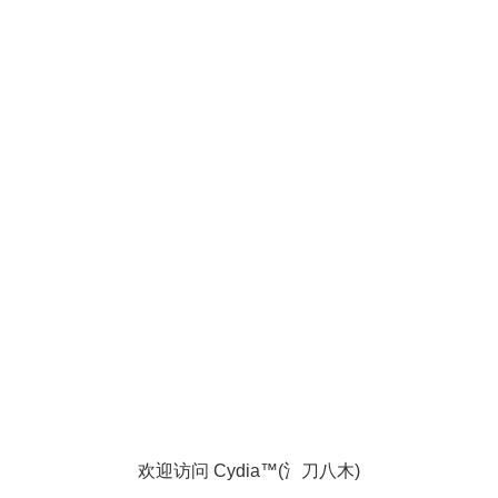
欢迎访问 Cydia™(氵刀八木)