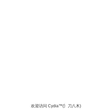
欢迎访问 Cydia™(氵刀八木)