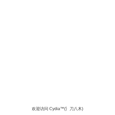
欢迎访问 Cydia™(氵刀八木)