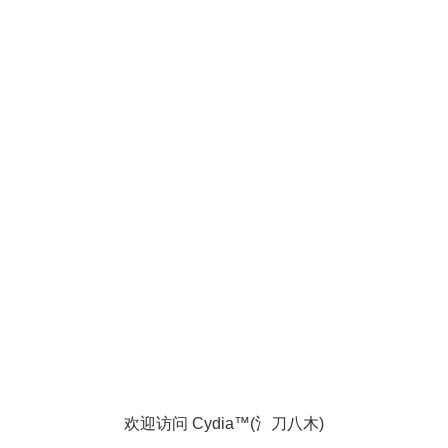
欢迎访问 Cydia™(氵刀八木)