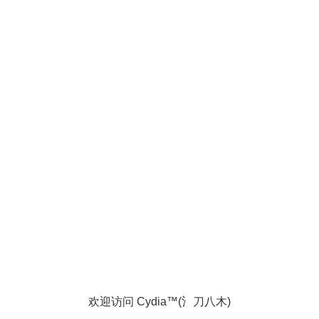
欢迎访问 Cydia™(氵刀八木)