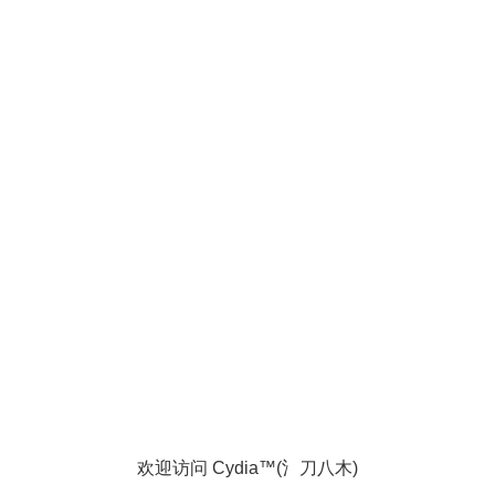
欢迎访问 Cydia™(氵刀八木)