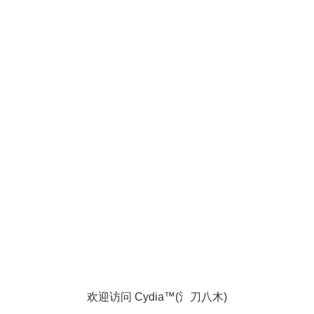
欢迎访问 Cydia™(氵刀八木)