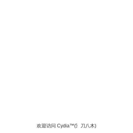
欢迎访问 Cydia™(氵刀八木)