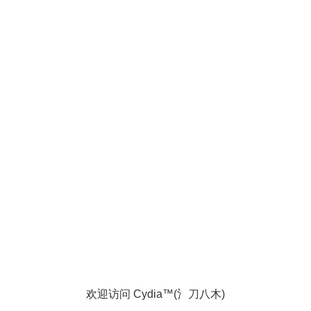
欢迎访问 Cydia™(氵刀八木)