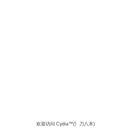
欢迎访问 Cydia™(氵刀八木)