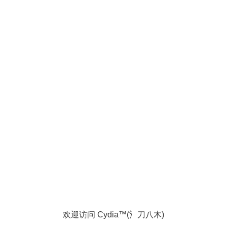
欢迎访问 Cydia™(氵刀八木)