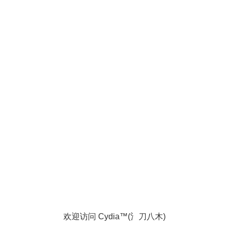
欢迎访问 Cydia™(氵刀八木)