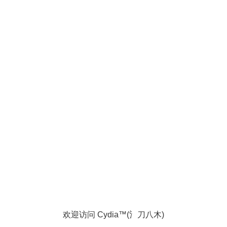
欢迎访问 Cydia™(氵刀八木)