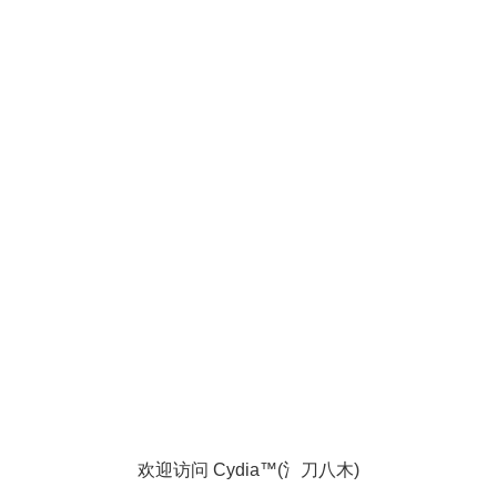
欢迎访问 Cydia™(氵刀八木)