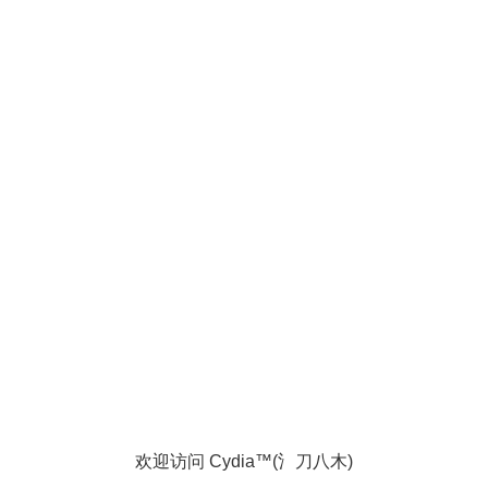
欢迎访问 Cydia™(氵刀八木)