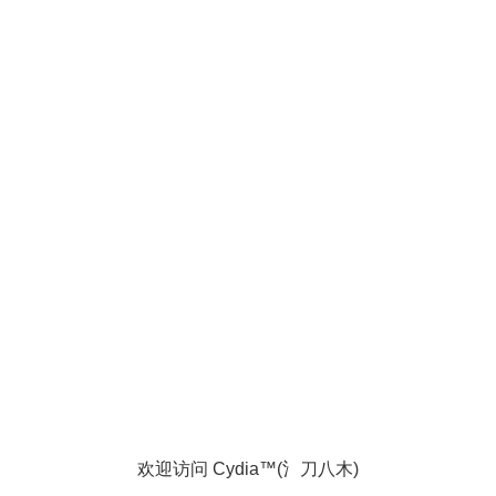
欢迎访问 Cydia™(氵刀八木)