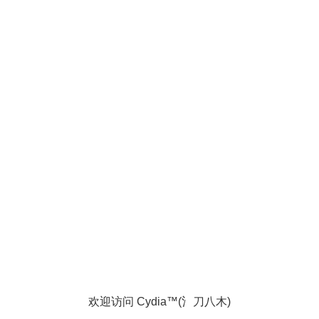
欢迎访问 Cydia™(氵刀八木)