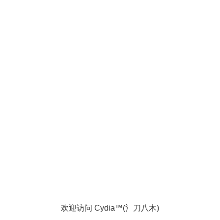
欢迎访问 Cydia™(氵刀八木)