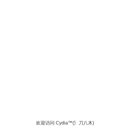
欢迎访问 Cydia™(氵刀八木)